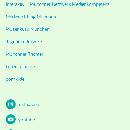
Interaktiv – Münchner Netzwerk Medienkompetenz
Medienbildung München
Musenkuss München
Jugendkulturwerk
Münchner Trichter
Freizeitplan 22
pomki.de
instagram
youtube