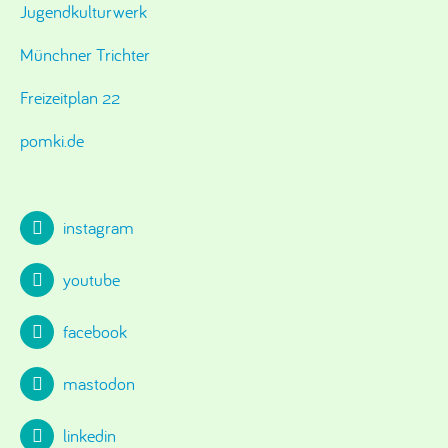
Jugendkulturwerk
Münchner Trichter
Freizeitplan 22
pomki.de
instagram
youtube
facebook
mastodon
linkedin