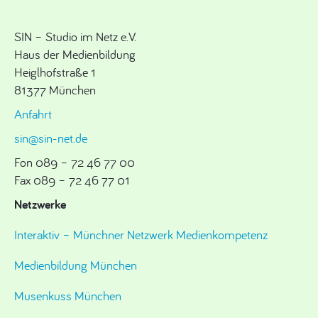
SIN – Studio im Netz e.V.
Haus der Medienbildung
Heiglhofstraße 1
81377 München
Anfahrt
sin@sin-net.de
Fon 089 – 72 46 77 00
Fax 089 – 72 46 77 01
Netzwerke
Interaktiv – Münchner Netzwerk Medienkompetenz
Medienbildung München
Musenkuss München