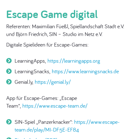
Escape Game digital
Referenten: Maximilian Füeßl, Spiellandschaft Stadt e.V.
und Björn Friedrich, SIN – Studio im Netz e.V.
Digitale Spielideen für Escape-Games:
LearningApps,
https://learningapps.org
LearningSnacks,
https://www.learningsnacks.de
Genial.ly,
https://genial.ly/
App für Escape-Games: „Escape
Team“,
https://www.escape-team.de/
SIN-Spiel „Panzerknacker“:
https://www.escape-
team.de/play/MI-DF5E-EF84