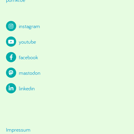
instagram
youtube
facebook
mastodon
linkedin
Impressum