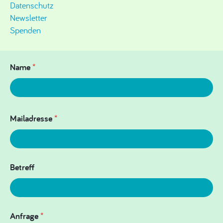
Datenschutz
Newsletter
Spenden
Name
*
Mailadresse
*
Betreff
Anfrage
*