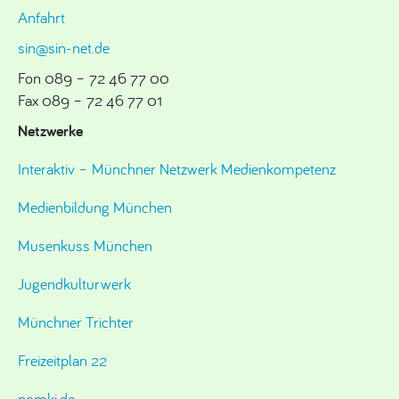
Anfahrt
sin@sin-net.de
Fon 089 – 72 46 77 00
Fax 089 – 72 46 77 01
Netzwerke
Interaktiv – Münchner Netzwerk Medienkompetenz
Medienbildung München
Musenkuss München
Jugendkulturwerk
Münchner Trichter
Freizeitplan 22
pomki.de