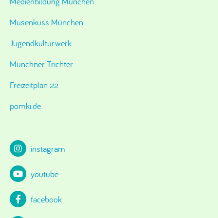
Medienbildung München
Musenkuss München
Jugendkulturwerk
Münchner Trichter
Freizeitplan 22
pomki.de
instagram
youtube
facebook