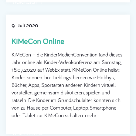
Weiterlesen →
9. Juli 2020
KiMeCon Online
KiMeCon – die KinderMedienConvention fand dieses
Jahr online als Kinder-Videokonferenz am Samstag,
18.07.2020 auf WebEx statt. KiMeCon Online heißt:
Kinder können ihre Lieblingsthemen wie Hobbys,
Bücher, Apps, Sportarten anderen Kindern virtuell
vorstellen, gemeinsam diskutieren, spielen und
rätseln. Die Kinder im Grundschulalter konnten sich
von zu Hause per Computer, Laptop, Smartphone
oder Tablet zur KiMeCon schalten. mehr
Weiterlesen →