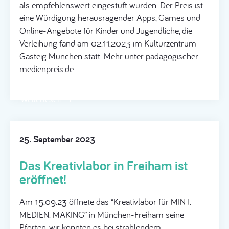
als empfehlenswert eingestuft wurden. Der Preis ist
eine Würdigung herausragender Apps, Games und
Online-Angebote für Kinder und Jugendliche, die
Verleihung fand am 02.11.2023 im Kulturzentrum
Gasteig München statt. Mehr unter pädagogischer-
medienpreis.de
Weiterlesen →
25. September 2023
Das Kreativlabor in Freiham ist
eröffnet!
Am 15.09.23 öffnete das “Kreativlabor für MINT.
MEDIEN. MAKING” in München-Freiham seine
Pforten, wir konnten es bei strahlendem