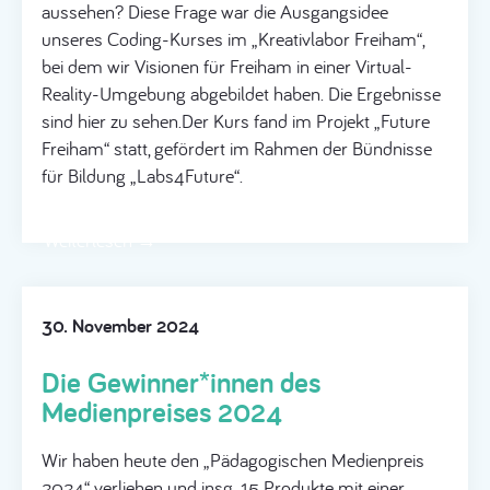
aussehen? Diese Frage war die Ausgangsidee
unseres Coding-Kurses im „Kreativlabor Freiham“,
bei dem wir Visionen für Freiham in einer Virtual-
Reality-Umgebung abgebildet haben. Die Ergebnisse
sind hier zu sehen.Der Kurs fand im Projekt „Future
Freiham“ statt, gefördert im Rahmen der Bündnisse
für Bildung „Labs4Future“.
Weiterlesen →
30. November 2024
Die Gewinner*innen des
Medienpreises 2024
Wir haben heute den „Pädagogischen Medienpreis
2024“ verliehen und insg. 15 Produkte mit einer