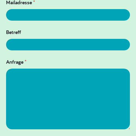
Mailadresse
*
Betreff
Anfrage
*