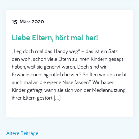
15. März 2020
Liebe Eltern, hört mal her!
„Leg doch mal das Handy weg“ – das ist ein Satz,
den wohl schon viele Eltern zu ihren Kindern gesagt
haben, weil sie genervt waren. Doch sind wir
Erwachsenen eigentlich besser? Sollten wir uns nicht
auch mal an die eigene Nase fassen? Wir haben
Kinder gefragt, wann sie sich von der Mediennutzung
ihrer Eltern gestört […]
Weiterlesen →
Beitragsnavigation
Ältere Beiträge