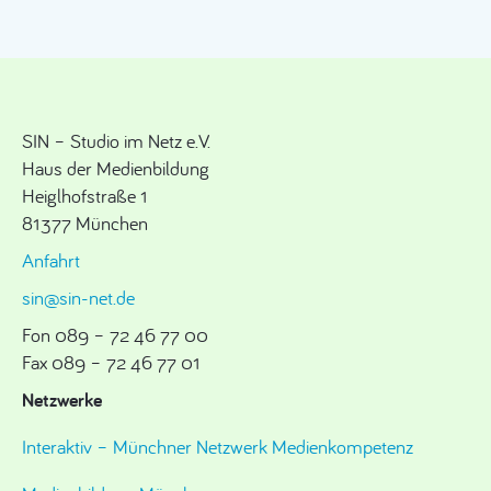
SIN – Studio im Netz e.V.
Haus der Medienbildung
Heiglhofstraße 1
81377 München
Anfahrt
sin@sin-net.de
Fon 089 – 72 46 77 00
Fax 089 – 72 46 77 01
Netzwerke
Interaktiv – Münchner Netzwerk Medienkompetenz