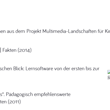
nen aus dem Projekt Multimedia-Landschaften für Ki
 | Fakten (2014)
hen Blick: Lernsoftware von der ersten bis zur
eis“. Pädagogisch empfehlenswerte
ten (2011)