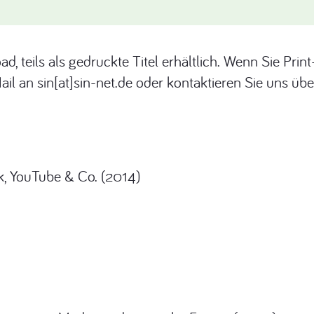
d, teils als gedruckte Titel erhältlich. Wenn Sie Prin
ail an sin[at]sin-net.de oder kontaktieren Sie uns üb
, YouTube & Co. (2014)