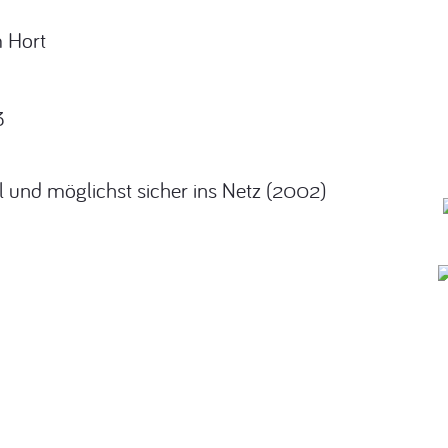
m Hort
3
ital und möglichst sicher ins Netz (2002)