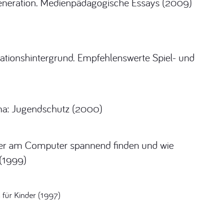
neration. Medienpädagogische Essays (2009)
rationshintergrund. Empfehlenswerte Spiel- und
ema: Jugendschutz (2000)
er am Computer spannend finden und wie
(1999)
für Kinder (1997)