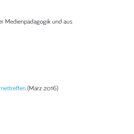
der Medienpädagogik und aus
rnettreffen
(März 2016)