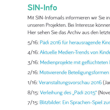
SIN-Info
Mit SIN-Infomails informieren wir Sie
unseren Projekten. Bei Interesse können
Hier sehen Sie das Archiv aus den letzt
5/16:
Pädi 2016 für herausragende Ki
4/16:
Aktuelle Medien-Trends von Kind
3/16:
Medienprojekte mit geflüchteten
2/16:
Motivierende Beteiligungsformen f
1/16:
Veranstaltungsvorschau 2016
(Ja
8/15:
Verleihung des „Pädi 2015“
(Nove
7/15:
Blitzbilder: Ein Sprachen-Spiel 